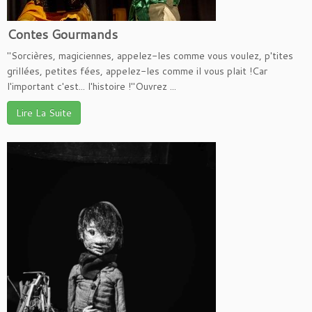
Contes Gourmands
"Sorcières, magiciennes, appelez-les comme vous voulez, p'tites
grillées, petites fées, appelez-les comme il vous plait !Car
l'important c'est... l'histoire !"Ouvrez ...
Lire La Suite