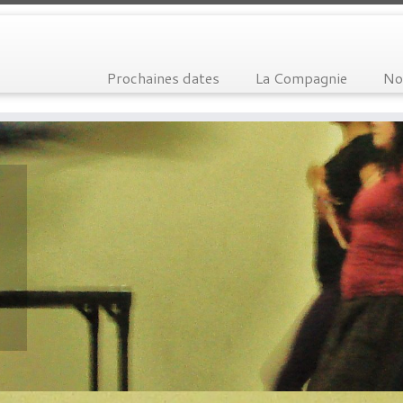
Prochaines dates
La Compagnie
No