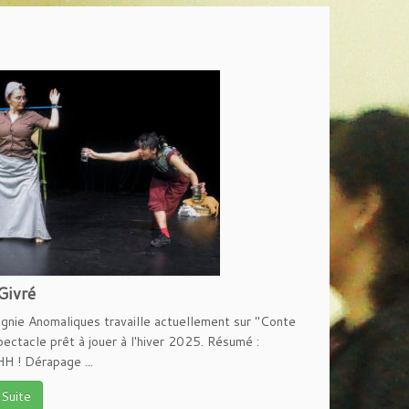
Givré
gnie Anomaliques travaille actuellement sur "Conte
pectacle prêt à jouer à l'hiver 2025. Résumé :
 ! Dérapage ...
 Suite