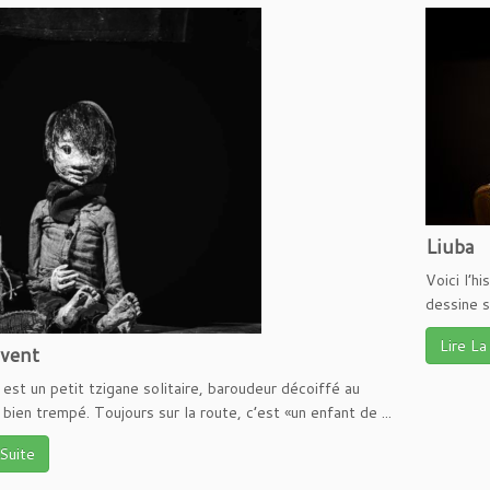
Liuba
Voici l’h
dessine s
Lire La
 vent
est un petit tzigane solitaire, baroudeur décoiffé au
bien trempé. Toujours sur la route, c’est «un enfant de ...
 Suite