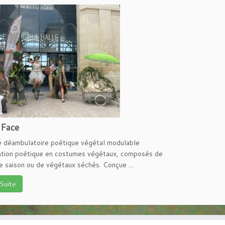
 Face
e déambulatoire poétique végétal modulable
tion poétique en costumes végétaux, composés de
e saison ou de végétaux séchés. Conçue ...
 Suite