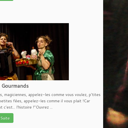
s Gourmands
s, magiciennes, appelez-les comme vous voulez, p'tites
 petites fées, appelez-les comme il vous plait !Car
t c'est... l'histoire !"Ouvrez ...
 Suite