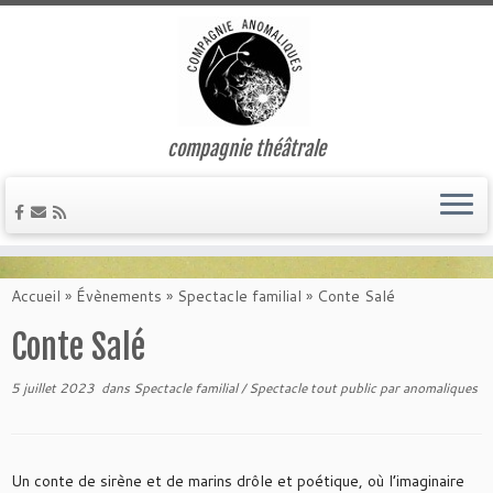
compagnie théâtrale
Passer
au
Accueil
»
Évènements
»
Spectacle familial
»
Conte Salé
contenu
Conte Salé
5 juillet 2023
dans
Spectacle familial
/
Spectacle tout public
par
anomaliques
Un conte de sirène et de marins drôle et poétique, où l’imaginaire