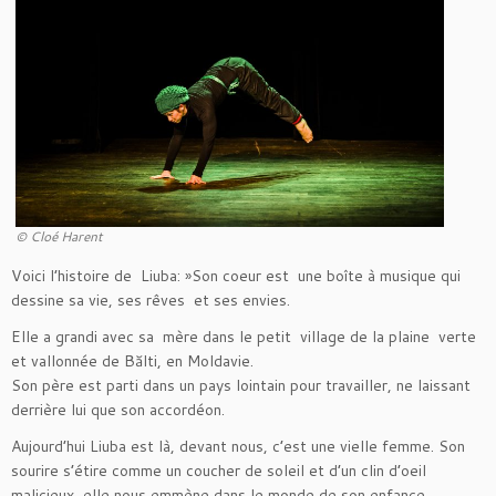
© Cloé Harent
Voici l’histoire de Liuba: »Son coeur est une boîte à musique qui
dessine sa vie, ses rêves et ses envies.
Elle a grandi avec sa mère dans le petit village de la plaine verte
et vallonnée de Bălti, en Moldavie.
Son père est parti dans un pays lointain pour travailler, ne laissant
derrière lui que son accordéon.
Aujourd’hui Liuba est là, devant nous, c’est une vielle femme. Son
sourire s’étire comme un coucher de soleil et d’un clin d’oeil
malicieux, elle nous emmène dans le monde de son enfance.