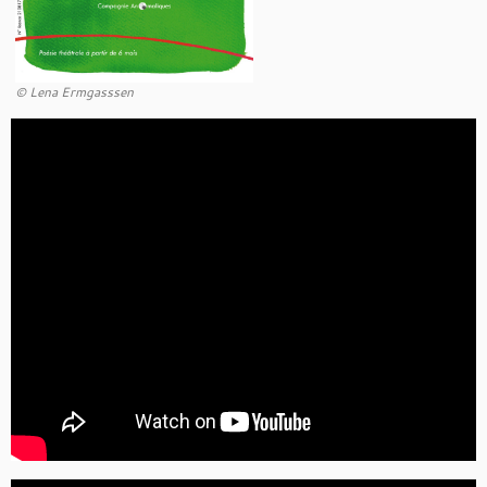
© Lena Ermgasssen