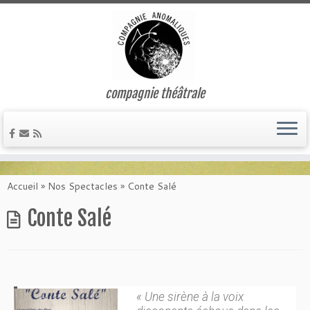
compagnie théâtrale
Accueil
»
Nos Spectacles
»
Conte Salé
Conte Salé
« Une sirène à la voix