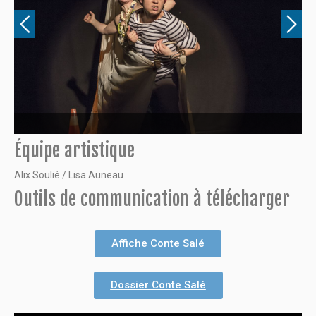
Équipe artistique
Alix Soulié / Lisa Auneau
Outils de communication à télécharger
Affiche Conte Salé
Dossier Conte Salé