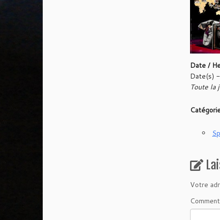
Date / H
Date(s) 
Toute la 
Catégori
Sp
La
Votre adr
Comment