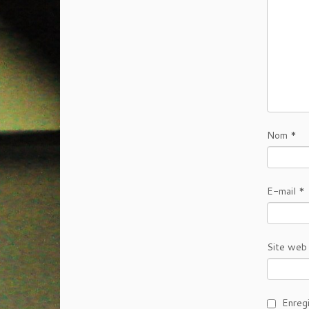
Nom
*
E-mail
*
Site web
Enreg