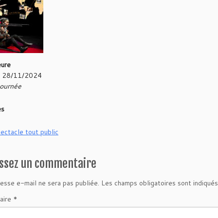
eure
- 28/11/2024
journée
es
ectacle tout public
issez un commentaire
esse e-mail ne sera pas publiée.
Les champs obligatoires sont indiqué
aire
*