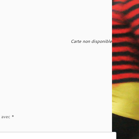
Carte non disponible
s avec
*