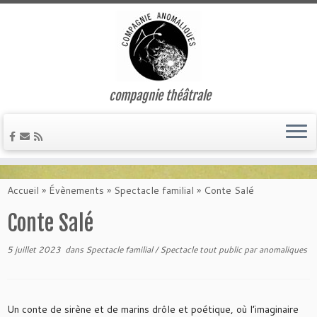
compagnie théâtrale
Passer
au
Accueil
»
Évènements
»
Spectacle familial
»
Conte Salé
contenu
Conte Salé
5 juillet 2023
dans
Spectacle familial
/
Spectacle tout public
par
anomaliques
Un conte de sirène et de marins drôle et poétique, où l’imaginaire