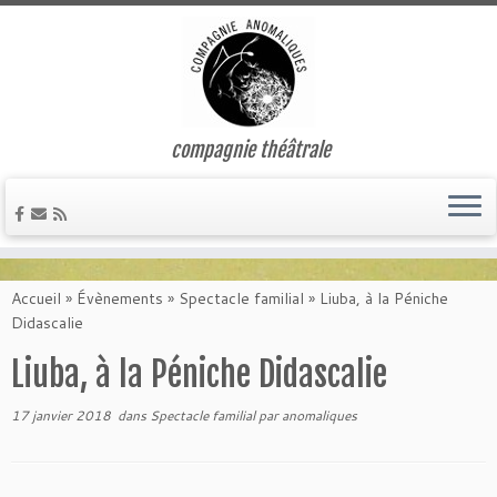
compagnie théâtrale
Passer
au
Accueil
»
Évènements
»
Spectacle familial
»
Liuba, à la Péniche
contenu
Didascalie
Liuba, à la Péniche Didascalie
17 janvier 2018
dans
Spectacle familial
par
anomaliques