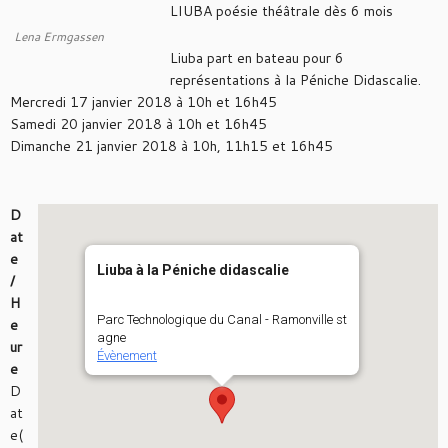
LIUBA poésie théâtrale dès 6 mois
Lena Ermgassen
Liuba part en bateau pour 6
représentations à la Péniche Didascalie.
Mercredi 17 janvier 2018 à 10h et 16h45
Samedi 20 janvier 2018 à 10h et 16h45
Dimanche 21 janvier 2018 à 10h, 11h15 et 16h45
D
at
e
Liuba à la Péniche didascalie
/
H
Parc Technologique du Canal - Ramonville st
e
agne
ur
Évènement
e
D
at
e(