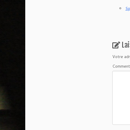
Sp
La
Votre adr
Comment