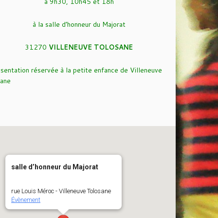
à 9h30, 10h45 et 18h
à la salle d’honneur du Majorat
31270
VILLENEUVE TOLOSANE
sentation réservée à la petite enfance de Villeneuve
ane
salle d’honneur du Majorat
rue Louis Méroc - Villeneuve Tolosane
Évènement