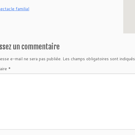
ectacle familial
issez un commentaire
esse e-mail ne sera pas publiée.
Les champs obligatoires sont indiqué
aire
*