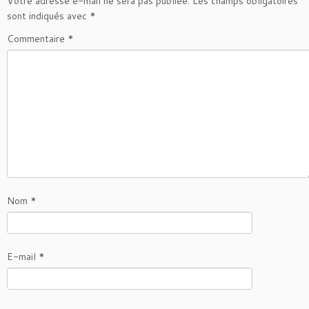
Votre adresse e-mail ne sera pas publiée.
Les champs obligatoires
sont indiqués avec
*
Commentaire
*
Nom
*
E-mail
*