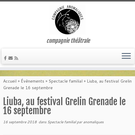
compagnie théâtrale
Passer
au
Accueil
»
Évènements
»
Spectacle familial
»
Liuba, au festival Grelin
contenu
Grenade le 16 septembre
Liuba, au festival Grelin Grenade le
16 septembre
16 septembre 2018
dans
Spectacle familial
par
anomaliques