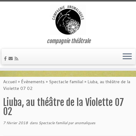
compagnie théâtrale
Passer
au
Accueil
»
Évènements
»
Spectacle familial
»
Liuba, au théâtre de la
contenu
Violette 07 02
Liuba, au théâtre de la Violette 07
02
7 février 2018
dans
Spectacle familial
par
anomaliques