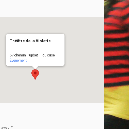
Théâtre de la Violette
67 chemin Pujibet - Toulouse
Évènement
s avec
*