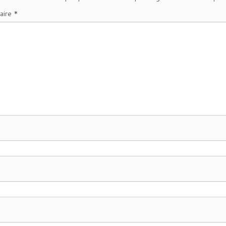
aire
*