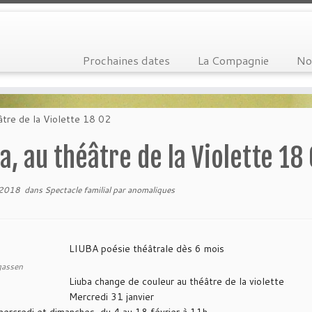
Prochaines dates
La Compagnie
No
âtre de la Violette 18 02
a, au théâtre de la Violette 18
 2018
dans
Spectacle familial
par
anomaliques
LIUBA poésie théâtrale dès 6 mois
gassen
Liuba change de couleur au théâtre de la violette
Mercredi 31 janvier