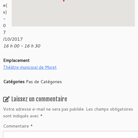
e(
s)
-
0
7
/10/2017
16 h 00 - 16 h 30
Emplacement
Théâtre municipal de Muret
Catégories
Pas de Catégories
Laissez un commentaire
Votre adresse e-mail ne sera pas publiée.
Les champs obligatoires
sont indiqués avec
*
Commentaire
*