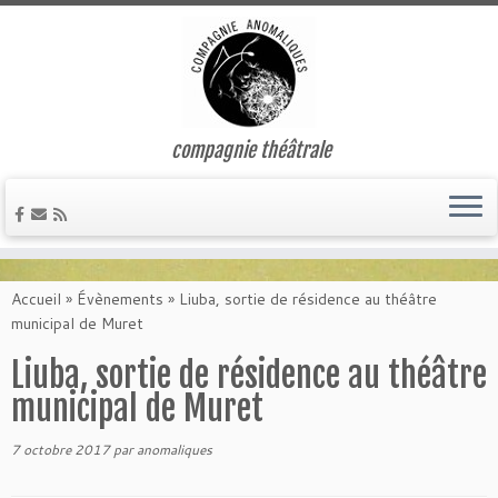
compagnie théâtrale
Passer
au
Accueil
»
Évènements
»
Liuba, sortie de résidence au théâtre
contenu
municipal de Muret
Liuba, sortie de résidence au théâtre
municipal de Muret
7 octobre 2017
par
anomaliques