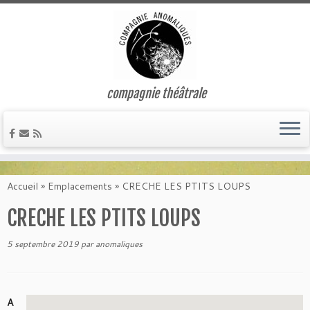
compagnie théâtrale
Passer
au
Accueil
»
Emplacements
»
CRECHE LES PTITS LOUPS
contenu
CRECHE LES PTITS LOUPS
5 septembre 2019
par
anomaliques
A