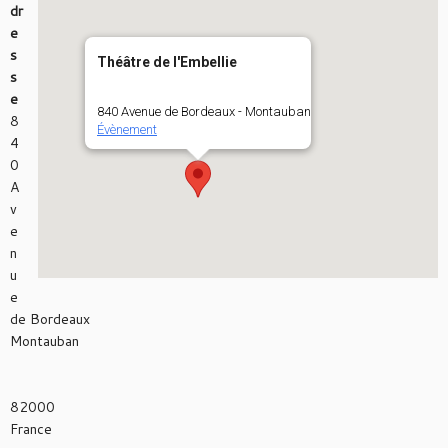
dr
e
s
Théâtre de l'Embellie
s
e
840 Avenue de Bordeaux - Montauban
8
Évènement
4
0
A
v
e
n
u
e
de Bordeaux
Montauban
82000
France