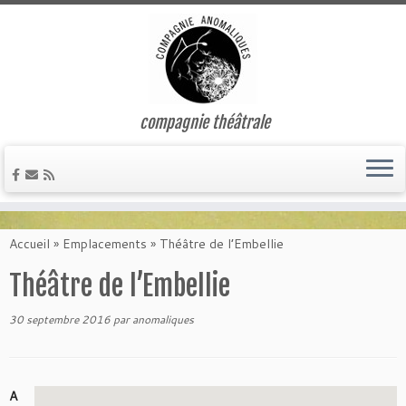
compagnie théâtrale
Passer
au
Accueil
»
Emplacements
»
Théâtre de l’Embellie
contenu
Théâtre de l’Embellie
30 septembre 2016
par
anomaliques
A