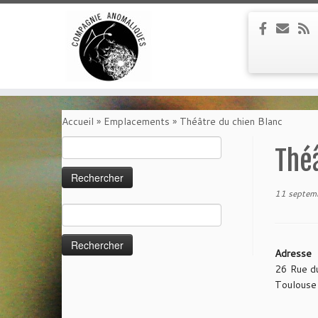
Passer
au
Accueil
»
Emplacements
»
Théâtre du chien Blanc
contenu
Rechercher :
Théâ
11 septem
Rechercher :
Adresse
26 Rue d
Toulouse