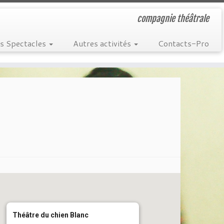
compagnie théâtrale
s Spectacles
Autres activités
Contacts-Pro
Théâtre du chien Blanc