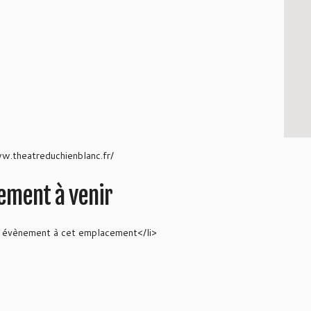
w.theatreduchienblanc.fr/
ement à venir
n évènement à cet emplacement</li>