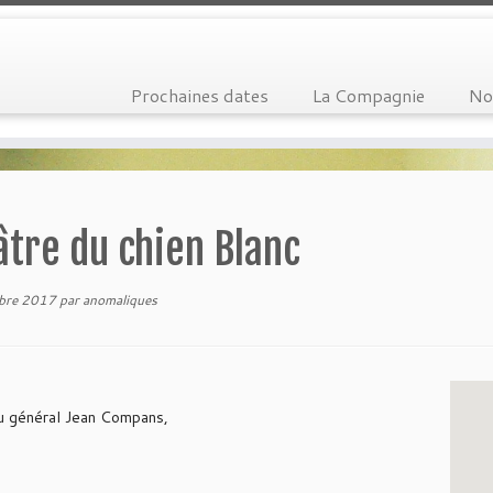
Prochaines dates
La Compagnie
No
tre du chien Blanc
bre 2017
par
anomaliques
u général Jean Compans,