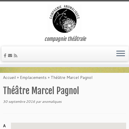
compagnie théâtrale
Passer
au
Accueil
»
Emplacements
»
Théâtre Marcel Pagnol
contenu
Théâtre Marcel Pagnol
30 septembre 2016
par
anomaliques
A